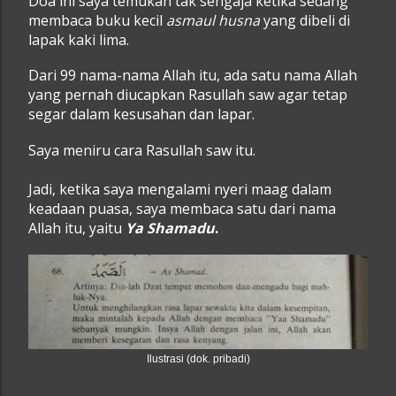
Doa ini saya temukan tak sengaja ketika sedang
membaca buku kecil
asmaul husna
yang dibeli di
lapak kaki lima.
Dari 99 nama-nama Allah itu, ada satu nama Allah
yang pernah diucapkan Rasullah saw agar tetap
segar dalam kesusahan dan lapar.
Saya meniru cara Rasullah saw itu.
Jadi, ketika saya mengalami nyeri maag dalam
keadaan puasa, saya membaca satu dari nama
Allah itu, yaitu
Ya Shamadu
.
Ilustrasi (dok. pribadi)