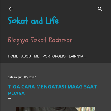
Langsung ke konten utama
Sokat and Life
Blognya Sokat Rachman
HOME
ABOUT ME
PORTOFOLIO
LAINNYA…
Selasa, Juni 06, 2017
TIGA CARA MENGATASI MAAG SAAT
PUASA