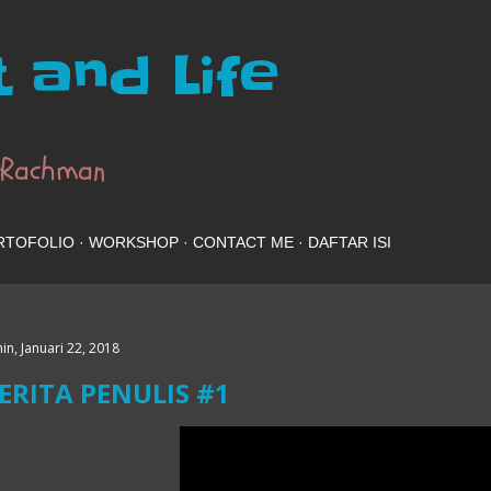
Langsung ke konten utama
 and Life
 Rachman
RTOFOLIO
WORKSHOP
CONTACT ME
DAFTAR ISI
in, Januari 22, 2018
ERITA PENULIS #1